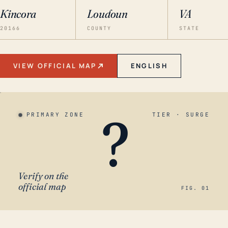
Kincora
Loudoun
VA
20166
COUNTY
STATE
VIEW OFFICIAL MAP
ENGLISH
?
PRIMARY ZONE
TIER · SURGE
Verify on the
official map
FIG. 01