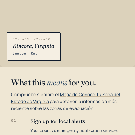
39.04°N -77.44°W
Kincora, Virginia
Loudoun Co.
What this
means
for you.
Compruebe siempre el
Mapa de Conoce Tu Zona del
Estado de Virginia
para obtener la información más
reciente sobre las zonas de evacuación.
Sign up for local alerts
01
LOADING…
Your county's emergency notification service.