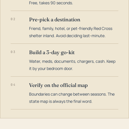
Free, takes 90 seconds.
Pre-pick a destination
02
Friend, family, hotel, or pet-friendly Red Cross
shelter inland. Avoid deciding last-minute.
Build a 3-day go-kit
03
Water, meds, documents, chargers, cash. Keep
it by your bedroom door.
Verify on the official map
04
Boundaries can change between seasons. The
state map is always the final word.