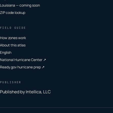
Louisiana — coming soon
ZIP code lookup
FIELD GUIDE
How zones work
About this atlas
English
National Hurricane Center ↗
Ready.gov hurricane prep ↗
PUBLISHER
Published by Intellica, LLC