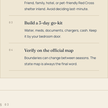
Friend, family, hotel, or pet-friendly Red Cross
shelter inland. Avoid deciding last-minute.
Build a 3-day go-kit
03
Water, meds, documents, chargers, cash. Keep
it by your bedroom door.
Verify on the official map
04
Boundaries can change between seasons. The
state map is always the final word.
§ 03