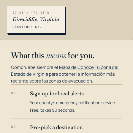
37.08°N -77.58°W
Dinwiddie, Virginia
Dinwiddie Co.
What this
means
for you.
Compruebe siempre el
Mapa de Conoce Tu Zona del
Estado de Virginia
para obtener la información más
reciente sobre las zonas de evacuación.
Sign up for local alerts
01
LOADING…
Your county's emergency notification service.
Free, takes 90 seconds.
Pre-pick a destination
02