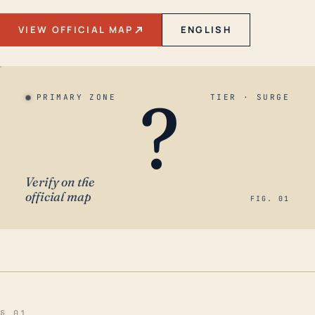
VIEW OFFICIAL MAP
ENGLISH
?
PRIMARY ZONE
TIER · SURGE
Verify on the
official map
FIG. 01
§ 01