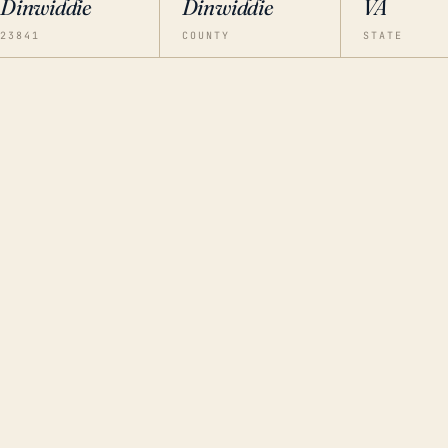
Dinwiddie
Dinwiddie
VA
23841
COUNTY
STATE