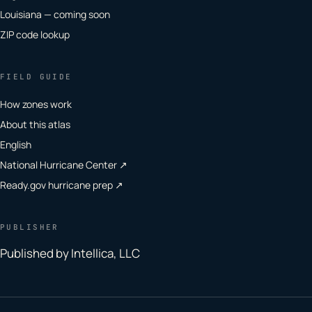
Louisiana — coming soon
ZIP code lookup
FIELD GUIDE
How zones work
About this atlas
English
National Hurricane Center ↗
Ready.gov hurricane prep ↗
PUBLISHER
Published by Intellica, LLC