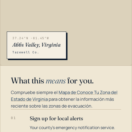
37.24°N -81.45°W
Abbs Valley, Virginia
Tazewell Co.
What this
means
for you.
Compruebe siempre el
Mapa de Conoce Tu Zona del
Estado de Virginia
para obtener la información más
reciente sobre las zonas de evacuación.
Sign up for local alerts
01
LOADING…
Your county's emergency notification service.