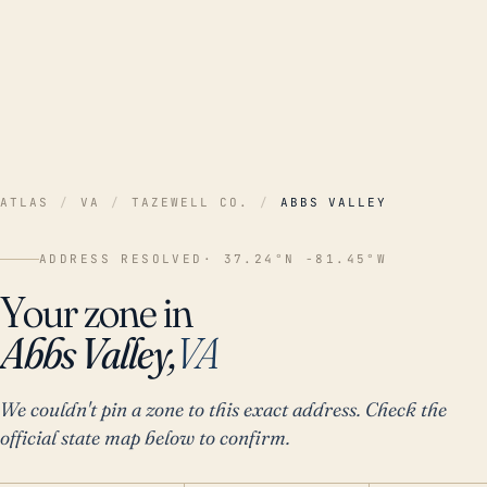
ATLAS
/
VA
/
TAZEWELL CO.
/
ABBS VALLEY
ADDRESS RESOLVED
· 37.24°N -81.45°W
Your zone in
Abbs Valley,
VA
We couldn't pin a zone to this exact address. Check the
official state map below to confirm.