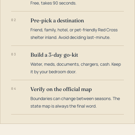
Free, takes 90 seconds.
Pre-pick a destination
02
Friend, family, hotel, or pet-friendly Red Cross
shelter inland. Avoid deciding last-minute.
Build a 3-day go-kit
03
Water, meds, documents, chargers, cash. Keep
it by your bedroom door.
Verify on the official map
04
Boundaries can change between seasons. The
state map is always the final word.