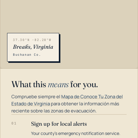
37.30°N -82.28°W
Breaks, Virginia
Buchanan Co.
What this
means
for you.
Compruebe siempre el
Mapa de Conoce Tu Zona del
Estado de Virginia
para obtener la información más
reciente sobre las zonas de evacuación.
Sign up for local alerts
01
LOADING…
Your county's emergency notification service.