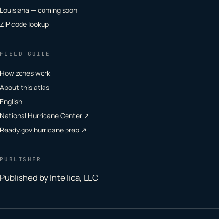
Louisiana — coming soon
ZIP code lookup
FIELD GUIDE
How zones work
About this atlas
English
National Hurricane Center ↗
Ready.gov hurricane prep ↗
PUBLISHER
Published by Intellica, LLC