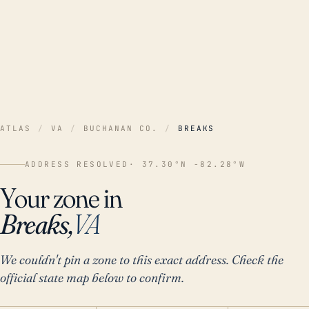
ATLAS
/
VA
/
BUCHANAN CO.
/
BREAKS
ADDRESS RESOLVED
· 37.30°N -82.28°W
Your zone in
Breaks,
VA
We couldn't pin a zone to this exact address. Check the
official state map below to confirm.