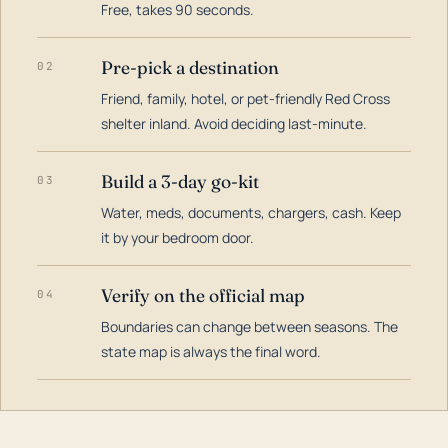
Free, takes 90 seconds.
Pre-pick a destination
02
Friend, family, hotel, or pet-friendly Red Cross
shelter inland. Avoid deciding last-minute.
Build a 3-day go-kit
03
Water, meds, documents, chargers, cash. Keep
it by your bedroom door.
Verify on the official map
04
Boundaries can change between seasons. The
state map is always the final word.