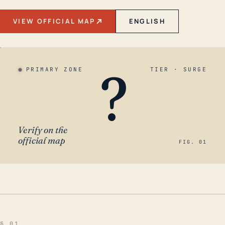
VIEW OFFICIAL MAP
ENGLISH
?
PRIMARY ZONE
TIER · SURGE
Verify on the
official map
FIG. 01
§ 01