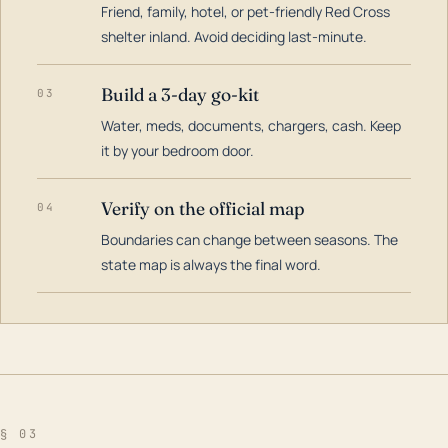
Friend, family, hotel, or pet-friendly Red Cross
shelter inland. Avoid deciding last-minute.
Build a 3-day go-kit
03
Water, meds, documents, chargers, cash. Keep
it by your bedroom door.
Verify on the official map
04
Boundaries can change between seasons. The
state map is always the final word.
§ 03