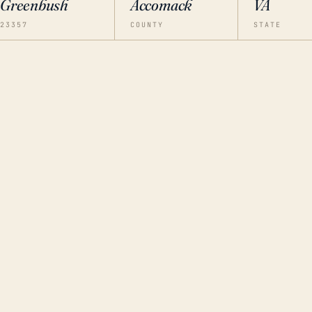
Greenbush
Accomack
VA
23357
COUNTY
STATE