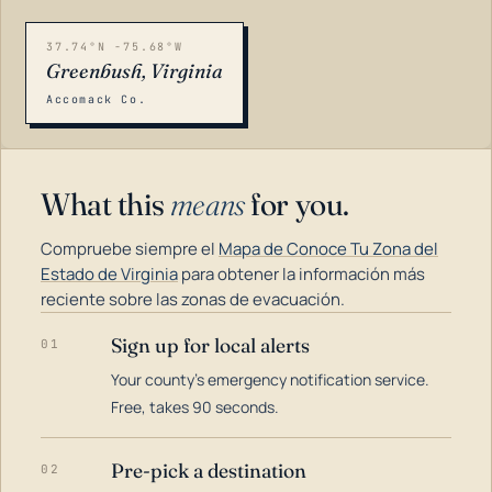
37.74°N -75.68°W
Greenbush, Virginia
Accomack Co.
What this
means
for you.
Compruebe siempre el
Mapa de Conoce Tu Zona del
Estado de Virginia
para obtener la información más
reciente sobre las zonas de evacuación.
Sign up for local alerts
01
LOADING…
Your county's emergency notification service.
Free, takes 90 seconds.
Pre-pick a destination
02