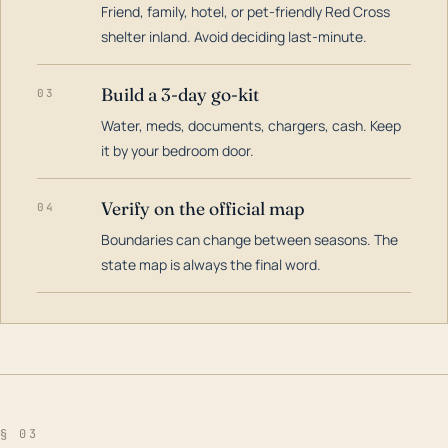
Friend, family, hotel, or pet-friendly Red Cross
shelter inland. Avoid deciding last-minute.
Build a 3-day go-kit
03
Water, meds, documents, chargers, cash. Keep
it by your bedroom door.
Verify on the official map
04
Boundaries can change between seasons. The
state map is always the final word.
§ 03