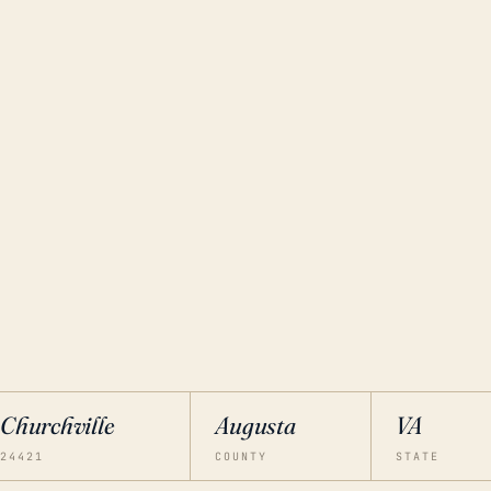
Churchville
Augusta
VA
24421
COUNTY
STATE