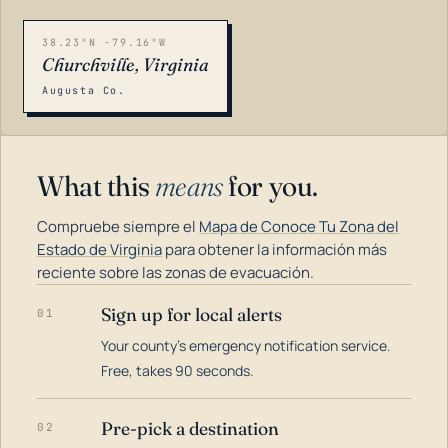
38.23°N -79.16°W
Churchville, Virginia
Augusta Co.
What this
means
for you.
Compruebe siempre el
Mapa de Conoce Tu Zona del
Estado de Virginia
para obtener la información más
reciente sobre las zonas de evacuación.
Sign up for local alerts
01
LOADING…
Your county's emergency notification service.
Free, takes 90 seconds.
Pre-pick a destination
02