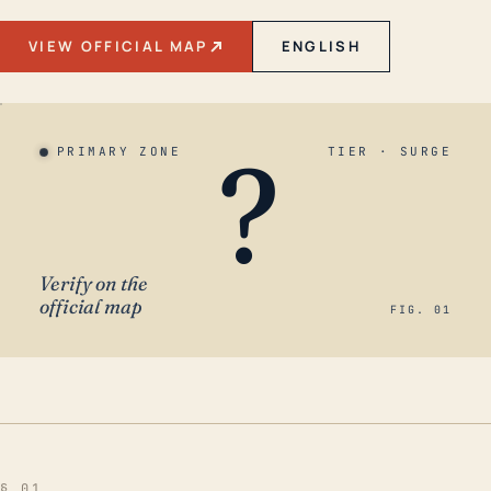
VIEW OFFICIAL MAP
ENGLISH
?
PRIMARY ZONE
TIER · SURGE
Verify on the
official map
FIG. 01
§ 01