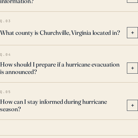
information?
Q.03
What county is Churchville, Virginia located in?
+
Q.04
How should I prepare if a hurricane evacuation
+
is announced?
Q.05
How can I stay informed during hurricane
+
season?