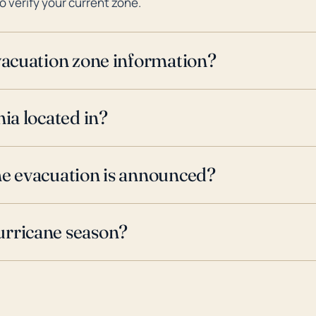
o verify your current zone.
evacuation zone information?
nia located in?
ne evacuation is announced?
urricane season?