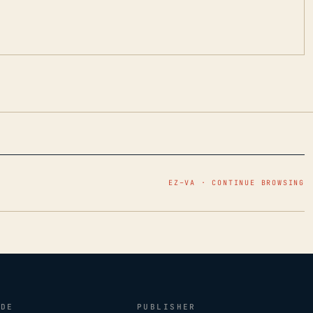
EZ–VA · CONTINUE BROWSING
IDE
PUBLISHER