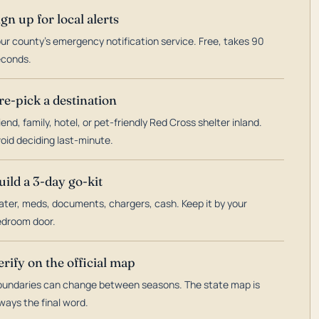
ign up for local alerts
ur county's emergency notification service. Free, takes 90
econds.
re-pick a destination
iend, family, hotel, or pet-friendly Red Cross shelter inland.
oid deciding last-minute.
uild a 3-day go-kit
ter, meds, documents, chargers, cash. Keep it by your
droom door.
erify on the official map
undaries can change between seasons. The state map is
ways the final word.