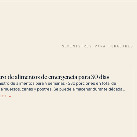
SUMINISTROS PARA HURACANES
ro de alimentos de emergencia para 30 días
nistro de alimentos para 4 semanas - 280 porciones en total de
 almuerzos, cenas y postres. Se puede almacenar durante décadas
a en un lugar seco.
UCT →