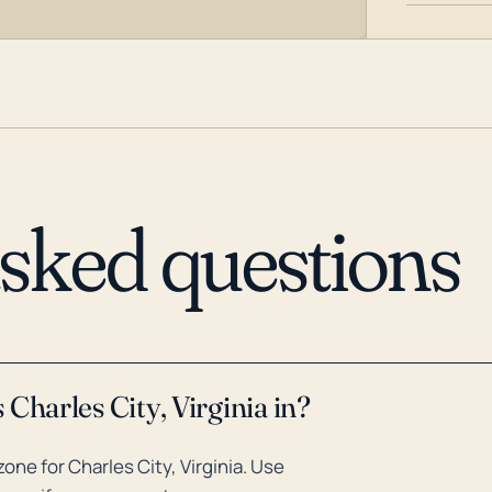
asked questions
Charles City, Virginia in?
ne for Charles City, Virginia. Use