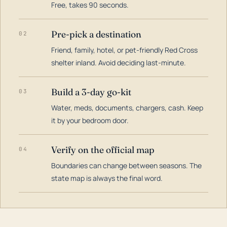
Free, takes 90 seconds.
Pre-pick a destination
02
Friend, family, hotel, or pet-friendly Red Cross
shelter inland. Avoid deciding last-minute.
Build a 3-day go-kit
03
Water, meds, documents, chargers, cash. Keep
it by your bedroom door.
Verify on the official map
04
Boundaries can change between seasons. The
state map is always the final word.