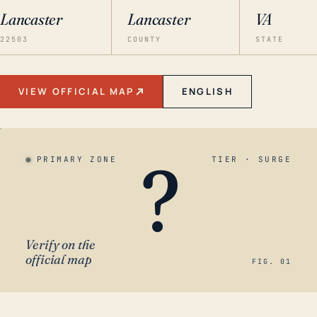
Lancaster
Lancaster
VA
22503
COUNTY
STATE
VIEW OFFICIAL MAP
ENGLISH
?
PRIMARY ZONE
TIER · SURGE
Verify on the
official map
FIG. 01