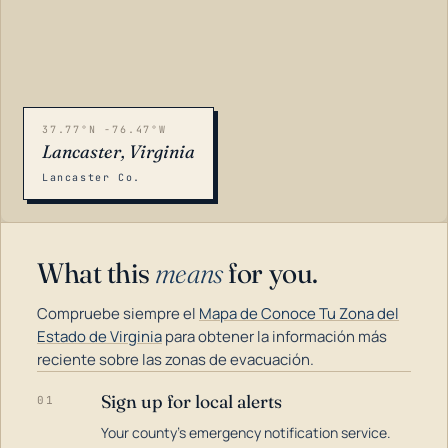
37.77°N -76.47°W
Lancaster, Virginia
Lancaster Co.
What this
means
for you.
Compruebe siempre el
Mapa de Conoce Tu Zona del
Estado de Virginia
para obtener la información más
reciente sobre las zonas de evacuación.
Sign up for local alerts
01
LOADING…
Your county's emergency notification service.