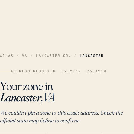
ATLAS
/
VA
/
LANCASTER CO.
/
LANCASTER
ADDRESS RESOLVED
· 37.77°N -76.47°W
Your zone in
Lancaster,
VA
We couldn't pin a zone to this exact address. Check the
official state map below to confirm.