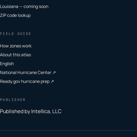
Louisiana — coming soon
ZIP code lookup
FIELD GUIDE
How zones work
About this atlas
English
National Hurricane Center ↗
Ready.gov hurricane prep ↗
PUBLISHER
Published by Intellica, LLC