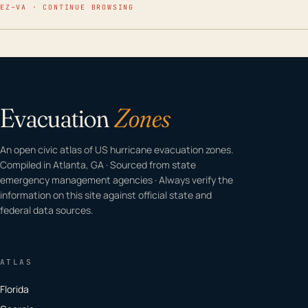
EZ–VA · CONTINUE BROWSING
Evacuation
Zones
An open civic atlas of US hurricane evacuation zones.
Compiled in Atlanta, GA · Sourced from state
emergency management agencies · Always verify the
information on this site against official state and
federal data sources.
ATLAS
Florida