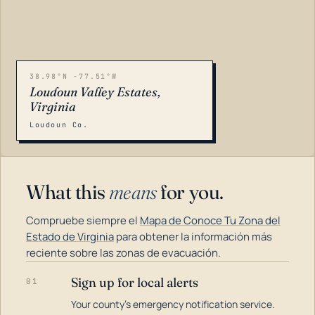
38.98°N -77.51°W
Loudoun Valley Estates,
Virginia
Loudoun Co.
What this
means
for you.
Compruebe siempre el
Mapa de Conoce Tu Zona del
Estado de Virginia
para obtener la información más
reciente sobre las zonas de evacuación.
Sign up for local alerts
01
LOADING…
Your county's emergency notification service.