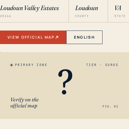
Loudoun Valley Estates
Loudoun
VA
20166
COUNTY
STATE
VIEW OFFICIAL MAP
ENGLISH
?
PRIMARY ZONE
TIER · SURGE
Verify on the
official map
FIG. 01