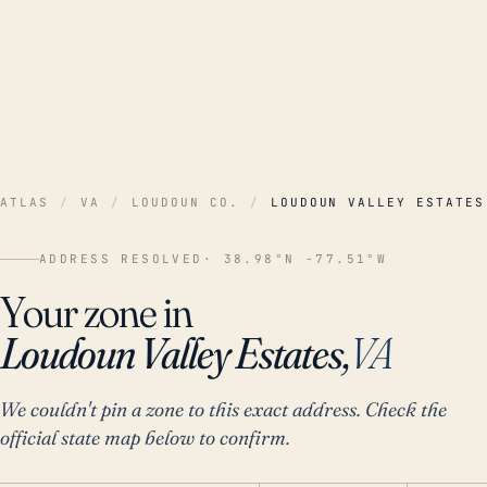
ATLAS
/
VA
/
LOUDOUN CO.
/
LOUDOUN VALLEY ESTATES
ADDRESS RESOLVED
· 38.98°N -77.51°W
Your zone in
Loudoun Valley Estates,
VA
We couldn't pin a zone to this exact address. Check the
official state map below to confirm.