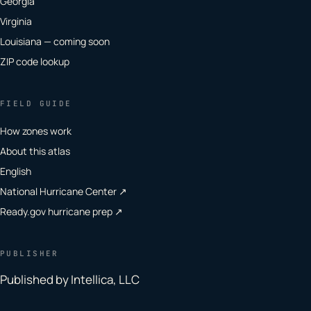
Georgia
Virginia
Louisiana — coming soon
ZIP code lookup
FIELD GUIDE
How zones work
About this atlas
English
National Hurricane Center ↗
Ready.gov hurricane prep ↗
PUBLISHER
Published by Intellica, LLC