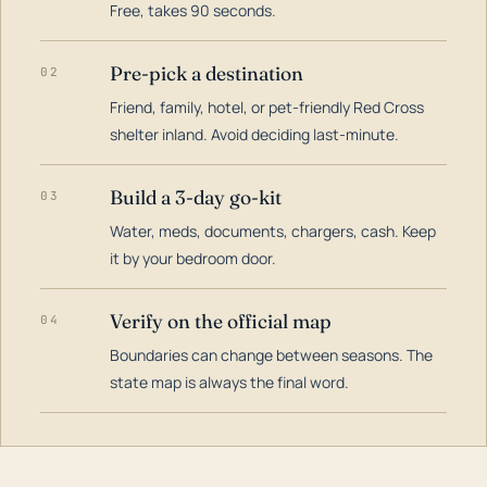
Free, takes 90 seconds.
Pre-pick a destination
02
Friend, family, hotel, or pet-friendly Red Cross
shelter inland. Avoid deciding last-minute.
Build a 3-day go-kit
03
Water, meds, documents, chargers, cash. Keep
it by your bedroom door.
Verify on the official map
04
Boundaries can change between seasons. The
state map is always the final word.