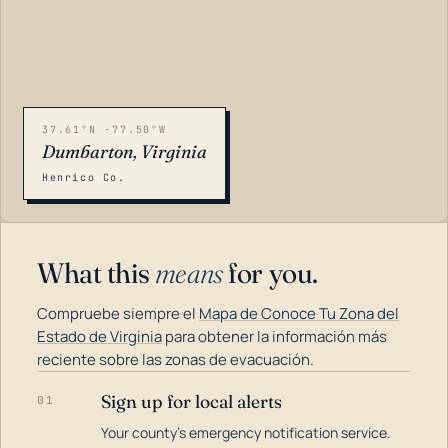
37.61°N -77.50°W
Dumbarton, Virginia
Henrico Co.
What this
means
for you.
Compruebe siempre el
Mapa de Conoce Tu Zona del
Estado de Virginia
para obtener la información más
reciente sobre las zonas de evacuación.
Sign up for local alerts
01
LOADING…
Your county's emergency notification service.