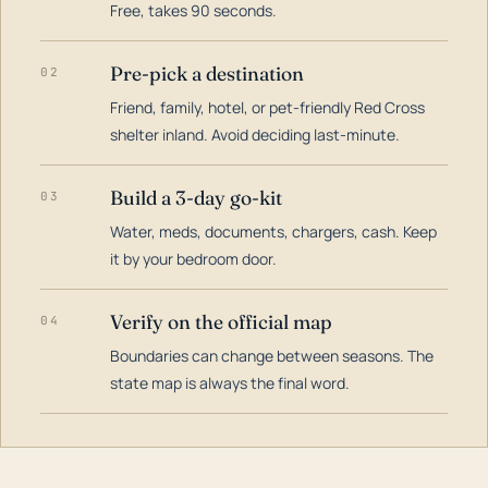
Free, takes 90 seconds.
Pre-pick a destination
02
Friend, family, hotel, or pet-friendly Red Cross
shelter inland. Avoid deciding last-minute.
Build a 3-day go-kit
03
Water, meds, documents, chargers, cash. Keep
it by your bedroom door.
Verify on the official map
04
Boundaries can change between seasons. The
state map is always the final word.