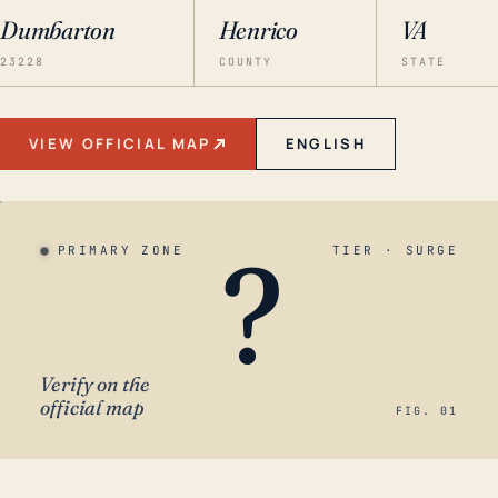
Dumbarton
Henrico
VA
23228
COUNTY
STATE
VIEW OFFICIAL MAP
ENGLISH
?
PRIMARY ZONE
TIER · SURGE
Verify on the
official map
FIG. 01