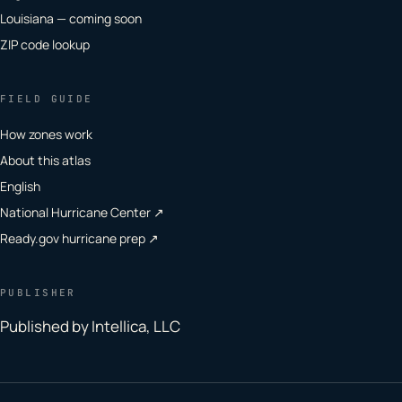
Louisiana — coming soon
ZIP code lookup
FIELD GUIDE
How zones work
About this atlas
English
National Hurricane Center ↗
Ready.gov hurricane prep ↗
PUBLISHER
Published by Intellica, LLC