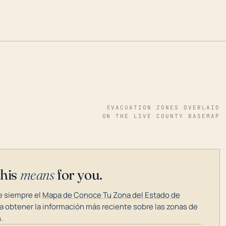
EVACUATION ZONES OVERLAID
ON THE LIVE COUNTY BASEMAP
this
means
for you.
 siempre el
Mapa de Conoce Tu Zona del Estado de
a obtener la información más reciente sobre las zonas de
.