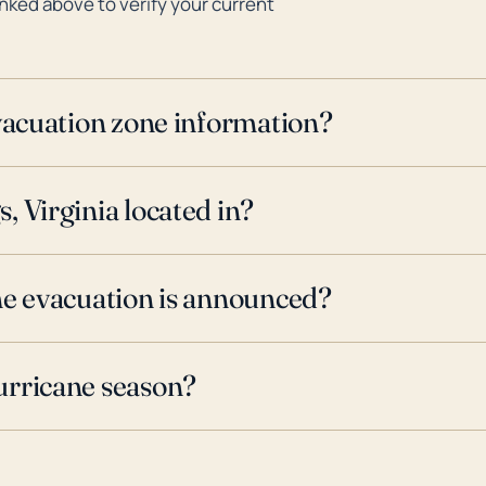
inked above to verify your current
evacuation zone information?
, Virginia located in?
ne evacuation is announced?
urricane season?