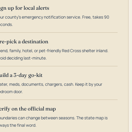
ign up for local alerts
ur county's emergency notification service. Free, takes 90
econds.
re-pick a destination
iend, family, hotel, or pet-friendly Red Cross shelter inland.
oid deciding last-minute.
uild a 3-day go-kit
ter, meds, documents, chargers, cash. Keep it by your
droom door.
erify on the official map
undaries can change between seasons. The state map is
ways the final word.