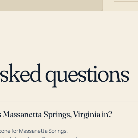
asked questions
 Massanetta Springs, Virginia in?
zone for Massanetta Springs,