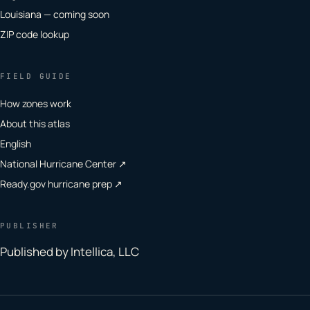
Louisiana — coming soon
ZIP code lookup
FIELD GUIDE
How zones work
About this atlas
English
National Hurricane Center ↗
Ready.gov hurricane prep ↗
PUBLISHER
Published by Intellica, LLC