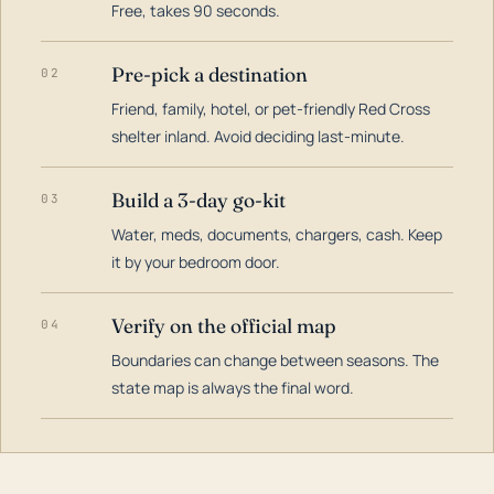
Free, takes 90 seconds.
Pre-pick a destination
02
Friend, family, hotel, or pet-friendly Red Cross
shelter inland. Avoid deciding last-minute.
Build a 3-day go-kit
03
Water, meds, documents, chargers, cash. Keep
it by your bedroom door.
Verify on the official map
04
Boundaries can change between seasons. The
state map is always the final word.