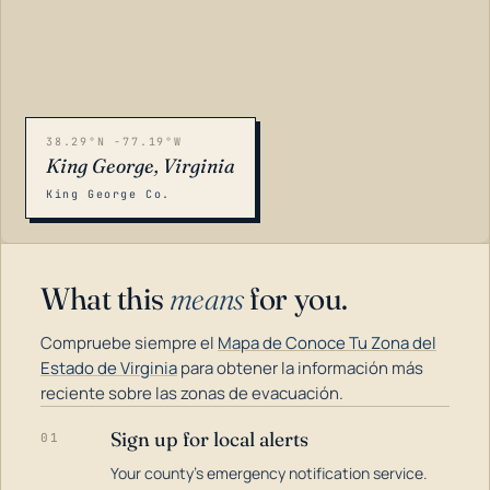
38.29°N -77.19°W
King George, Virginia
King George Co.
What this
means
for you.
Compruebe siempre el
Mapa de Conoce Tu Zona del
Estado de Virginia
para obtener la información más
reciente sobre las zonas de evacuación.
Sign up for local alerts
01
LOADING…
Your county's emergency notification service.