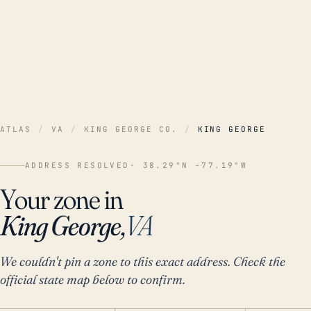
ATLAS
/
VA
/
KING GEORGE CO.
/
KING GEORGE
ADDRESS RESOLVED
· 38.29°N -77.19°W
Your zone in
King George,
VA
We couldn't pin a zone to this exact address. Check the
official state map below to confirm.