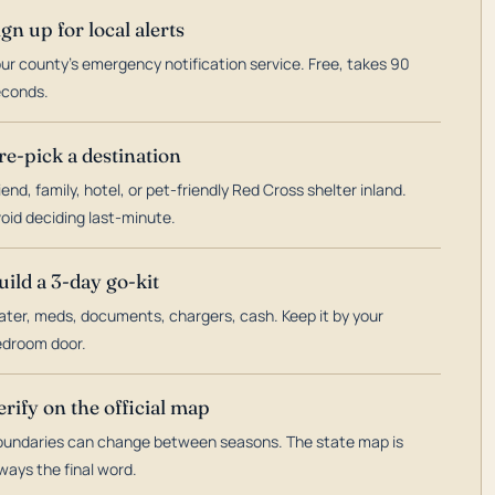
ign up for local alerts
ur county's emergency notification service. Free, takes 90
econds.
re-pick a destination
iend, family, hotel, or pet-friendly Red Cross shelter inland.
oid deciding last-minute.
uild a 3-day go-kit
ter, meds, documents, chargers, cash. Keep it by your
droom door.
erify on the official map
undaries can change between seasons. The state map is
ways the final word.