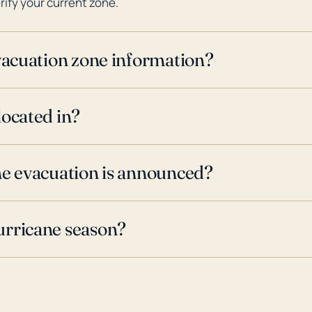
rify your current zone.
evacuation zone information?
located in?
ne evacuation is announced?
urricane season?