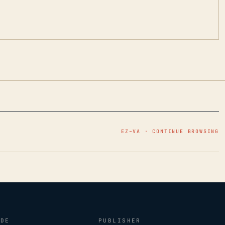
EZ–VA · CONTINUE BROWSING
IDE
PUBLISHER