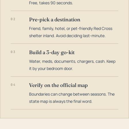
Free, takes 90 seconds.
Pre-pick a destination
02
Friend, family, hotel, or pet-friendly Red Cross
shelter inland. Avoid deciding last-minute.
Build a 3-day go-kit
03
Water, meds, documents, chargers, cash. Keep
it by your bedroom door.
Verify on the official map
04
Boundaries can change between seasons. The
state map is always the final word.