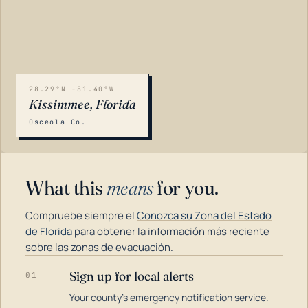
28.29°N -81.40°W
Kissimmee, Florida
Osceola Co.
What this
means
for you.
Compruebe siempre el
Conozca su Zona del Estado
de Florida
para obtener la información más reciente
sobre las zonas de evacuación.
Sign up for local alerts
01
LOADING…
Your county's emergency notification service.