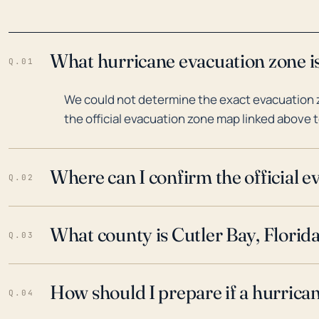
What hurricane evacuation zone is
Q.01
We could not determine the exact evacuation zo
the official evacuation zone map linked above t
Where can I confirm the official 
Q.02
What county is Cutler Bay, Florida
Q.03
How should I prepare if a hurrica
Q.04