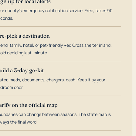
ign up for local alerts
ur county's emergency notification service. Free, takes 90
econds.
re-pick a destination
iend, family, hotel, or pet-friendly Red Cross shelter inland.
oid deciding last-minute.
uild a 3-day go-kit
ter, meds, documents, chargers, cash. Keep it by your
droom door.
erify on the official map
undaries can change between seasons. The state map is
ways the final word.