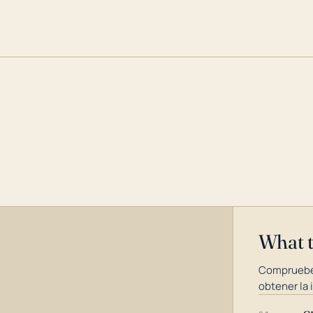
What 
Compruebe
obtener la 