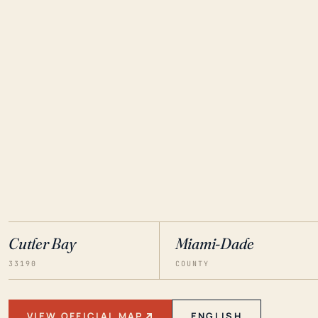
Cutler Bay
Miami-Dade
33190
COUNTY
VIEW OFFICIAL MAP
ENGLISH