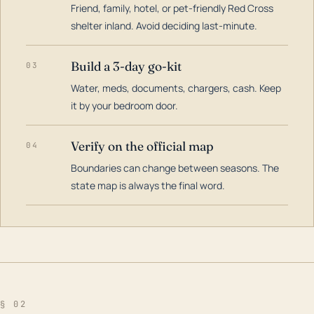
Friend, family, hotel, or pet-friendly Red Cross
shelter inland. Avoid deciding last-minute.
Build a 3-day go-kit
03
Water, meds, documents, chargers, cash. Keep
it by your bedroom door.
Verify on the official map
04
Boundaries can change between seasons. The
state map is always the final word.
§ 02