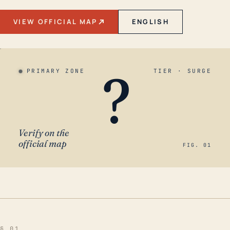
VIEW OFFICIAL MAP
ENGLISH
?
PRIMARY ZONE
TIER · SURGE
Verify on the
official map
FIG. 01
§ 01