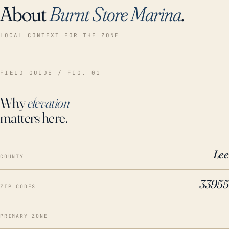
About
Burnt Store Marina
.
LOCAL CONTEXT FOR THE ZONE
FIELD GUIDE / FIG. 01
Why
elevation
matters here.
Lee
COUNTY
33955
ZIP CODES
—
PRIMARY ZONE