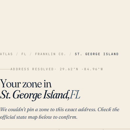
ATLAS
/
FL
/
FRANKLIN CO.
/
ST. GEORGE ISLAND
ADDRESS RESOLVED
· 29.62°N -84.96°W
Your zone in
St. George Island,
FL
We couldn't pin a zone to this exact address. Check the
official state map below to confirm.