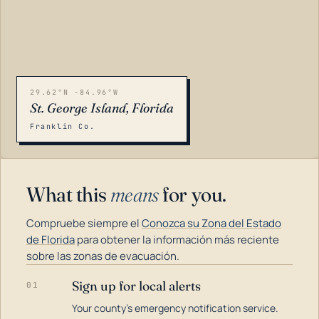
29.62°N -84.96°W
St. George Island, Florida
Franklin Co.
What this
means
for you.
Compruebe siempre el
Conozca su Zona del Estado
de Florida
para obtener la información más reciente
sobre las zonas de evacuación.
Sign up for local alerts
01
LOADING…
Your county's emergency notification service.