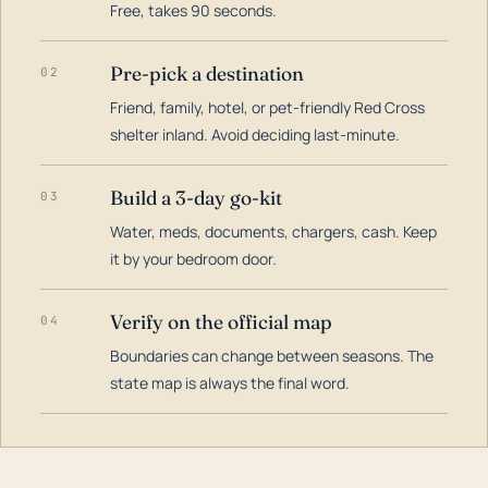
Free, takes 90 seconds.
Pre-pick a destination
02
Friend, family, hotel, or pet-friendly Red Cross
shelter inland. Avoid deciding last-minute.
Build a 3-day go-kit
03
Water, meds, documents, chargers, cash. Keep
it by your bedroom door.
Verify on the official map
04
Boundaries can change between seasons. The
state map is always the final word.