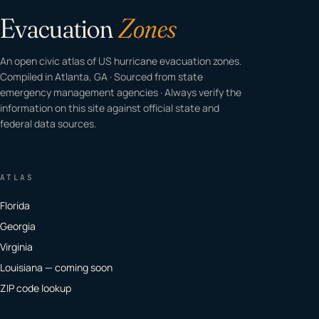
Evacuation
Zones
An open civic atlas of US hurricane evacuation zones.
Compiled in Atlanta, GA · Sourced from state
emergency management agencies · Always verify the
information on this site against official state and
federal data sources.
ATLAS
Florida
Georgia
Virginia
Louisiana — coming soon
ZIP code lookup