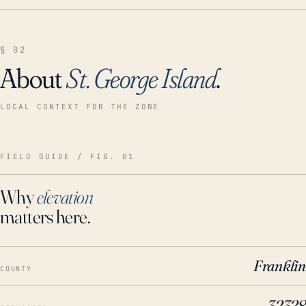
§ 02
About
St. George Island
.
LOCAL CONTEXT FOR THE ZONE
FIELD GUIDE / FIG. 01
Why
elevation
matters here.
Franklin
COUNTY
32328