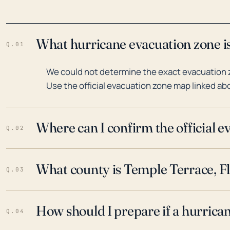
What hurricane evacuation zone is
Q.01
We could not determine the exact evacuation z
Use the official evacuation zone map linked abo
Where can I confirm the official 
Q.02
What county is Temple Terrace, Fl
Q.03
How should I prepare if a hurrica
Q.04