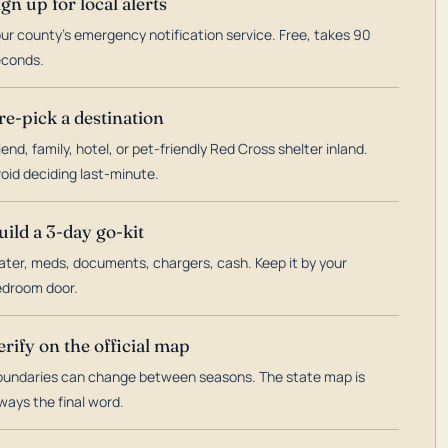
ign up for local alerts
ur county's emergency notification service. Free, takes 90
econds.
re-pick a destination
iend, family, hotel, or pet-friendly Red Cross shelter inland.
oid deciding last-minute.
uild a 3-day go-kit
ter, meds, documents, chargers, cash. Keep it by your
droom door.
erify on the official map
undaries can change between seasons. The state map is
ways the final word.