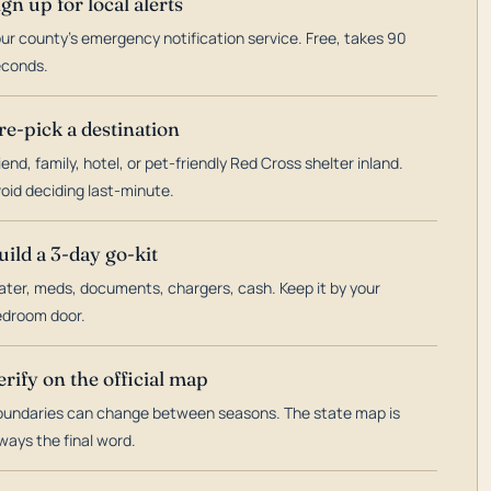
ign up for local alerts
ur county's emergency notification service. Free, takes 90
econds.
re-pick a destination
iend, family, hotel, or pet-friendly Red Cross shelter inland.
oid deciding last-minute.
uild a 3-day go-kit
ter, meds, documents, chargers, cash. Keep it by your
droom door.
erify on the official map
undaries can change between seasons. The state map is
ways the final word.