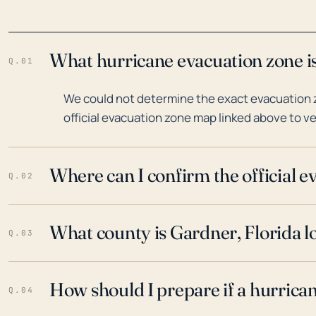
What hurricane evacuation zone is
Q.01
We could not determine the exact evacuation z
official evacuation zone map linked above to ve
Where can I confirm the official 
Q.02
What county is Gardner, Florida l
Q.03
How should I prepare if a hurrica
Q.04