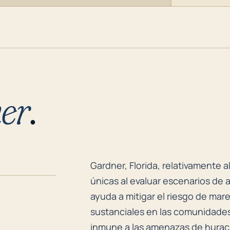
er
.
Gardner, Florida, relativamente 
Gardner, Florida, relativamente 
únicas al evaluar escenarios de 
ayuda a mitigar el riesgo de mar
sustanciales en las comunidades 
inmune a las amenazas de huraca