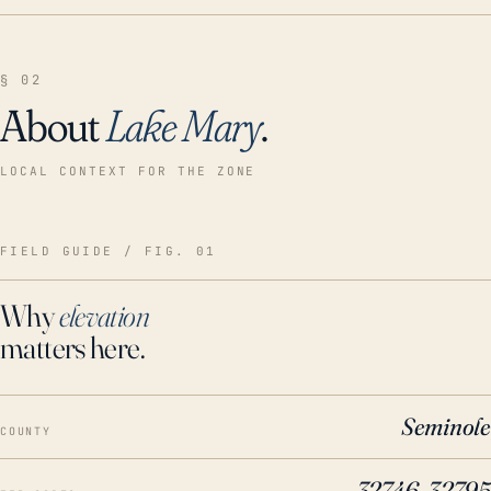
§ 02
About
Lake Mary
.
LOCAL CONTEXT FOR THE ZONE
FIELD GUIDE / FIG. 01
Why
elevation
matters here.
Seminole
COUNTY
32746, 32795