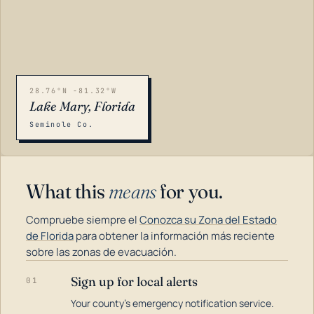
28.76°N -81.32°W
Lake Mary, Florida
Seminole Co.
What this
means
for you.
Compruebe siempre el
Conozca su Zona del Estado
de Florida
para obtener la información más reciente
sobre las zonas de evacuación.
Sign up for local alerts
01
LOADING…
Your county's emergency notification service.