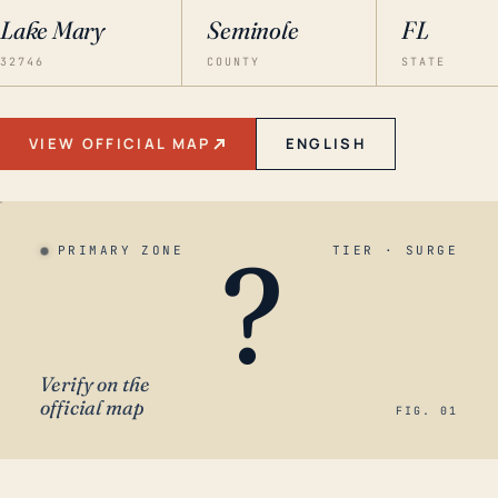
Lake Mary
Seminole
FL
32746
COUNTY
STATE
VIEW OFFICIAL MAP
ENGLISH
?
PRIMARY ZONE
TIER · SURGE
Verify on the
official map
FIG. 01