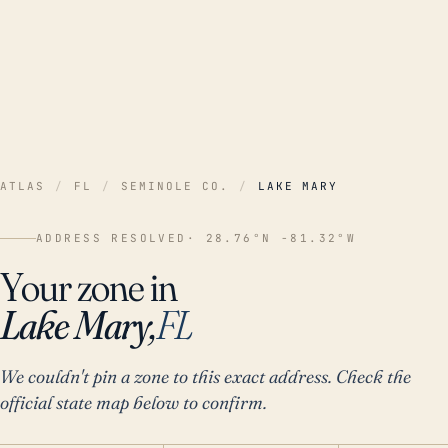
ATLAS
/
FL
/
SEMINOLE CO.
/
LAKE MARY
ADDRESS RESOLVED
· 28.76°N -81.32°W
Your zone in
Lake Mary,
FL
We couldn't pin a zone to this exact address. Check the
official state map below to confirm.