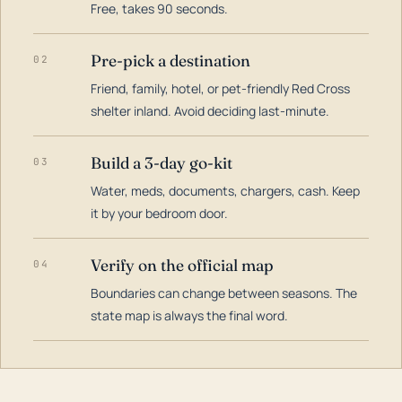
Free, takes 90 seconds.
Pre-pick a destination
02
Friend, family, hotel, or pet-friendly Red Cross
shelter inland. Avoid deciding last-minute.
Build a 3-day go-kit
03
Water, meds, documents, chargers, cash. Keep
it by your bedroom door.
Verify on the official map
04
Boundaries can change between seasons. The
state map is always the final word.