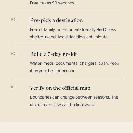
Free, takes 90 seconds.
Pre-pick a destination
02
Friend, family, hotel, or pet-friendly Red Cross
shelter inland. Avoid deciding last-minute.
Build a 3-day go-kit
03
Water, meds, documents, chargers, cash. Keep
it by your bedroom door.
Verify on the official map
04
Boundaries can change between seasons. The
state map is always the final word.