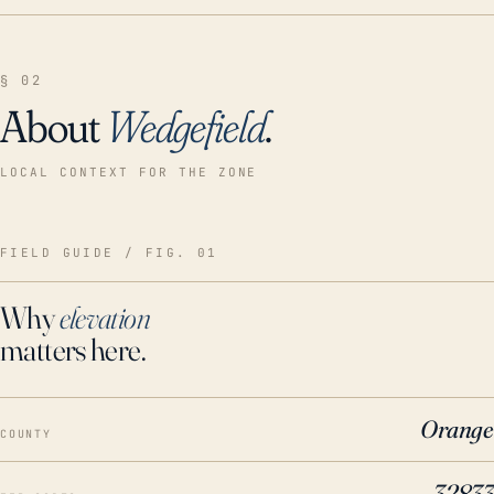
§ 02
About
Wedgefield
.
LOCAL CONTEXT FOR THE ZONE
FIELD GUIDE / FIG. 01
Why
elevation
matters here.
Orange
COUNTY
32833