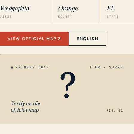
Wedgefield
Orange
FL
32833
COUNTY
STATE
VIEW OFFICIAL MAP
ENGLISH
?
PRIMARY ZONE
TIER · SURGE
Verify on the
official map
FIG. 01