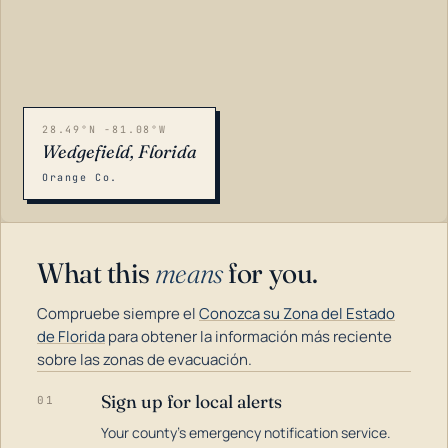
28.49°N -81.08°W
Wedgefield, Florida
Orange Co.
What this
means
for you.
Compruebe siempre el
Conozca su Zona del Estado
de Florida
para obtener la información más reciente
sobre las zonas de evacuación.
Sign up for local alerts
01
LOADING…
Your county's emergency notification service.