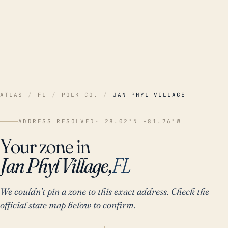
ATLAS
/
FL
/
POLK CO.
/
JAN PHYL VILLAGE
ADDRESS RESOLVED
· 28.02°N -81.76°W
Your zone in
Jan Phyl Village,
FL
We couldn't pin a zone to this exact address. Check the
official state map below to confirm.