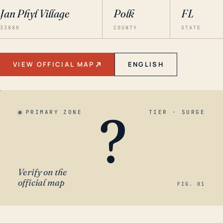
Jan Phyl Village
Polk
FL
33880
COUNTY
STATE
VIEW OFFICIAL MAP
ENGLISH
?
PRIMARY ZONE
TIER · SURGE
Verify on the
official map
FIG. 01