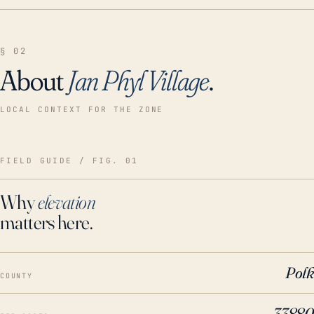
§ 02
About
Jan Phyl Village
.
LOCAL CONTEXT FOR THE ZONE
FIELD GUIDE / FIG. 01
Why
elevation
matters here.
Polk
COUNTY
33880