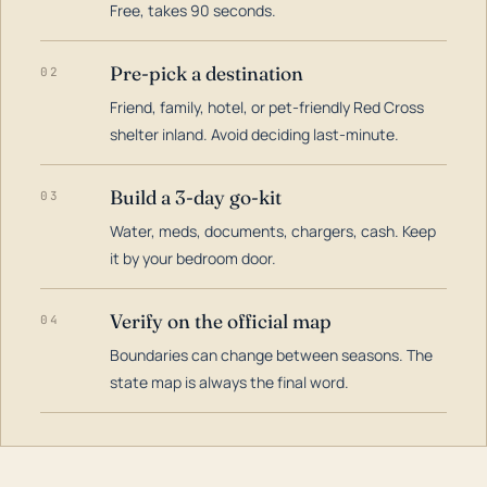
Free, takes 90 seconds.
Pre-pick a destination
02
Friend, family, hotel, or pet-friendly Red Cross
shelter inland. Avoid deciding last-minute.
Build a 3-day go-kit
03
Water, meds, documents, chargers, cash. Keep
it by your bedroom door.
Verify on the official map
04
Boundaries can change between seasons. The
state map is always the final word.