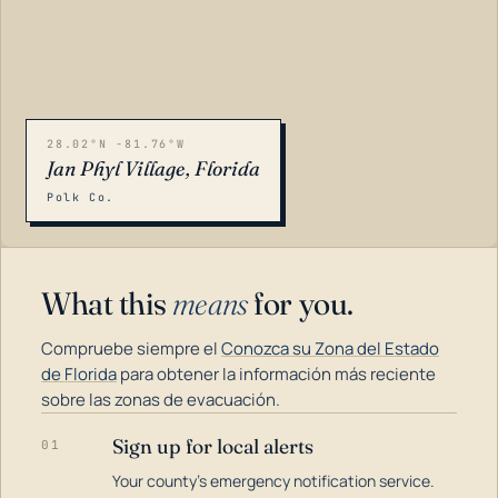
28.02°N -81.76°W
Jan Phyl Village, Florida
Polk Co.
What this
means
for you.
Compruebe siempre el
Conozca su Zona del Estado
de Florida
para obtener la información más reciente
sobre las zonas de evacuación.
Sign up for local alerts
01
LOADING…
Your county's emergency notification service.