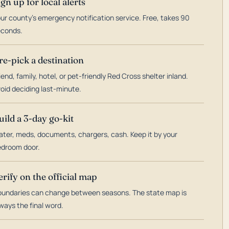
ign up for local alerts
ur county's emergency notification service. Free, takes 90
econds.
re-pick a destination
iend, family, hotel, or pet-friendly Red Cross shelter inland.
oid deciding last-minute.
uild a 3-day go-kit
ter, meds, documents, chargers, cash. Keep it by your
droom door.
erify on the official map
undaries can change between seasons. The state map is
ways the final word.