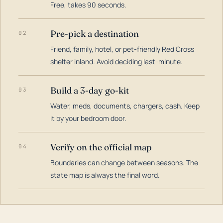
Free, takes 90 seconds.
Pre-pick a destination
02
Friend, family, hotel, or pet-friendly Red Cross
shelter inland. Avoid deciding last-minute.
Build a 3-day go-kit
03
Water, meds, documents, chargers, cash. Keep
it by your bedroom door.
Verify on the official map
04
Boundaries can change between seasons. The
state map is always the final word.