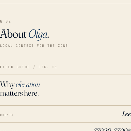
§ 02
About
Olga
.
LOCAL CONTEXT FOR THE ZONE
FIELD GUIDE / FIG. 01
Why
elevation
matters here.
Lee
COUNTY
33920, 33905