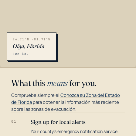
26.71°N -81.71°W
Olga, Florida
Lee Co.
What this
means
for you.
Compruebe siempre el
Conozca su Zona del Estado
de Florida
para obtener la información más reciente
sobre las zonas de evacuación.
Sign up for local alerts
01
LOADING…
Your county's emergency notification service.