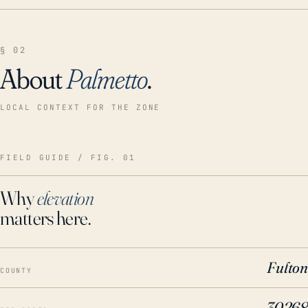
§ 02
About
Palmetto
.
LOCAL CONTEXT FOR THE ZONE
FIELD GUIDE / FIG. 01
Why
elevation
matters here.
Fulton
COUNTY
30268