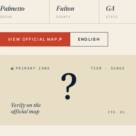
Palmetto
Fulton
GA
30268
COUNTY
STATE
VIEW OFFICIAL MAP
ENGLISH
?
PRIMARY ZONE
TIER · SURGE
Verify on the
official map
FIG. 01