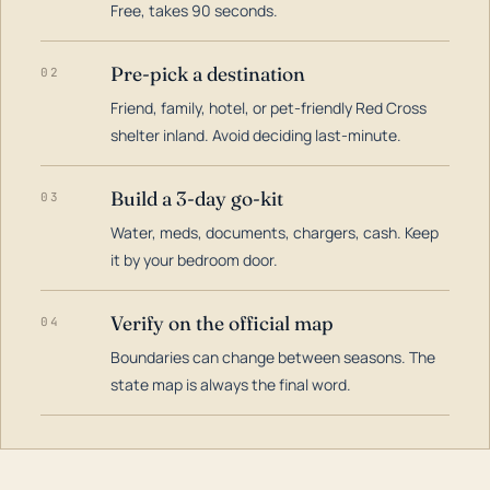
Free, takes 90 seconds.
Pre-pick a destination
02
Friend, family, hotel, or pet-friendly Red Cross
shelter inland. Avoid deciding last-minute.
Build a 3-day go-kit
03
Water, meds, documents, chargers, cash. Keep
it by your bedroom door.
Verify on the official map
04
Boundaries can change between seasons. The
state map is always the final word.