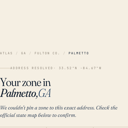
ATLAS
/
GA
/
FULTON CO.
/
PALMETTO
ADDRESS RESOLVED
· 33.52°N -84.67°W
Your zone in
Palmetto,
GA
We couldn't pin a zone to this exact address. Check the
official state map below to confirm.