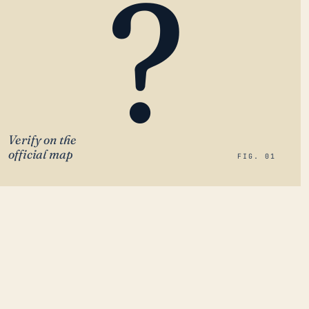
?
Verify on the
official map
FIG. 01