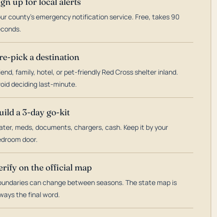
ign up for local alerts
ur county's emergency notification service. Free, takes 90
econds.
re-pick a destination
iend, family, hotel, or pet-friendly Red Cross shelter inland.
oid deciding last-minute.
uild a 3-day go-kit
ter, meds, documents, chargers, cash. Keep it by your
droom door.
erify on the official map
undaries can change between seasons. The state map is
ways the final word.