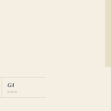
GA
STATE