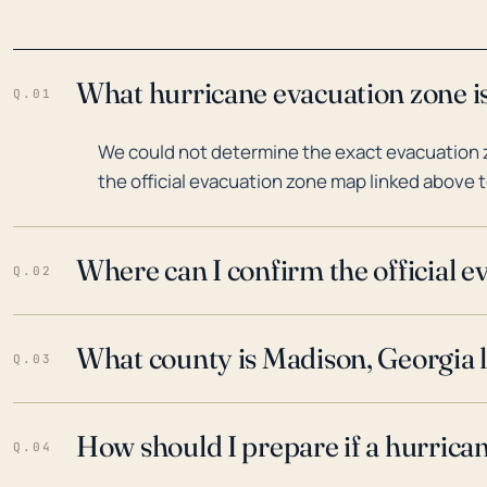
What hurricane evacuation zone i
Q.01
We could not determine the exact evacuation 
the official evacuation zone map linked above t
Where can I confirm the official 
Q.02
What county is Madison, Georgia l
Q.03
How should I prepare if a hurrica
Q.04