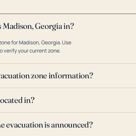
s Madison, Georgia in?
zone for Madison, Georgia. Use
o verify your current zone.
evacuation zone information?
ocated in?
ne evacuation is announced?