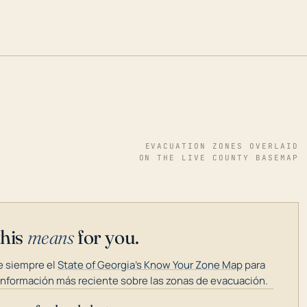
EVACUATION ZONES OVERLAID
ON THE LIVE COUNTY BASEMAP
this
means
for you.
 siempre el
State of Georgia's Know Your Zone Map
para
información más reciente sobre las zonas de evacuación.