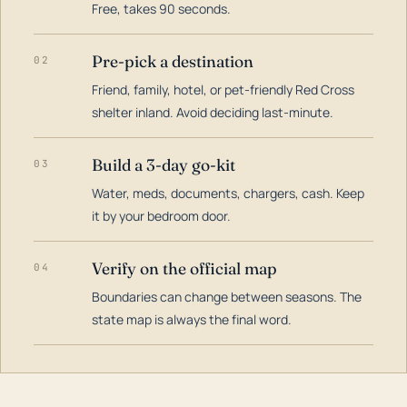
Free, takes 90 seconds.
Pre-pick a destination
02
Friend, family, hotel, or pet-friendly Red Cross
shelter inland. Avoid deciding last-minute.
Build a 3-day go-kit
03
Water, meds, documents, chargers, cash. Keep
it by your bedroom door.
Verify on the official map
04
Boundaries can change between seasons. The
state map is always the final word.