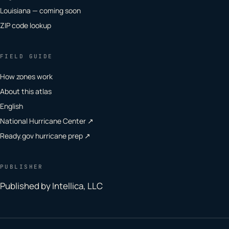
Louisiana — coming soon
ZIP code lookup
FIELD GUIDE
How zones work
About this atlas
English
National Hurricane Center ↗
Ready.gov hurricane prep ↗
PUBLISHER
Published by Intellica, LLC