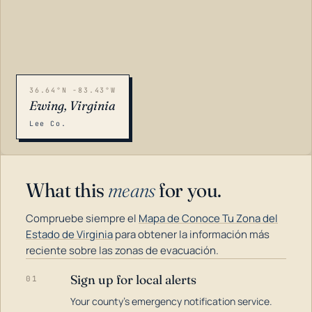
36.64°N -83.43°W
Ewing, Virginia
Lee Co.
What this
means
for you.
Compruebe siempre el
Mapa de Conoce Tu Zona del
Estado de Virginia
para obtener la información más
reciente sobre las zonas de evacuación.
Sign up for local alerts
01
LOADING…
Your county's emergency notification service.