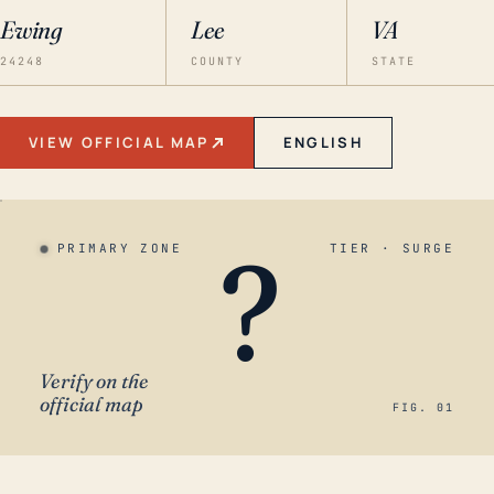
Ewing
Lee
VA
24248
COUNTY
STATE
VIEW OFFICIAL MAP
ENGLISH
?
PRIMARY ZONE
TIER · SURGE
Verify on the
official map
FIG. 01