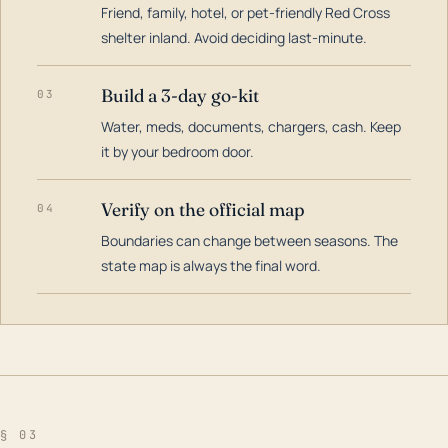
Friend, family, hotel, or pet-friendly Red Cross
shelter inland. Avoid deciding last-minute.
Build a 3-day go-kit
03
Water, meds, documents, chargers, cash. Keep
it by your bedroom door.
Verify on the official map
04
Boundaries can change between seasons. The
state map is always the final word.
§ 03