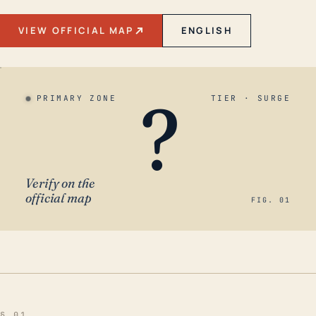
VIEW OFFICIAL MAP
ENGLISH
?
PRIMARY ZONE
TIER · SURGE
Verify on the
official map
FIG. 01
§ 01