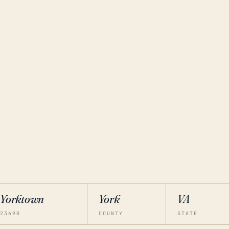
Yorktown
York
VA
23690
COUNTY
STATE