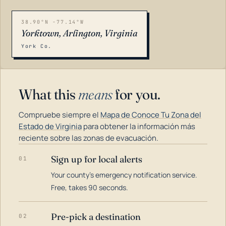
38.90°N -77.14°W
Yorktown, Arlington, Virginia
York Co.
What this
means
for you.
Compruebe siempre el
Mapa de Conoce Tu Zona del
Estado de Virginia
para obtener la información más
reciente sobre las zonas de evacuación.
Sign up for local alerts
01
LOADING…
Your county's emergency notification service.
Free, takes 90 seconds.
Pre-pick a destination
02