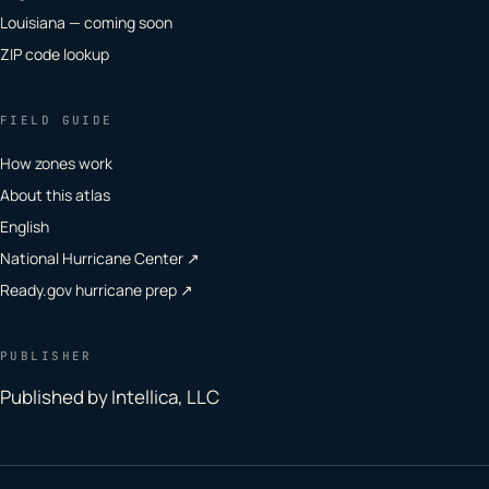
Louisiana — coming soon
ZIP code lookup
FIELD GUIDE
How zones work
About this atlas
English
National Hurricane Center ↗
Ready.gov hurricane prep ↗
PUBLISHER
Published by Intellica, LLC