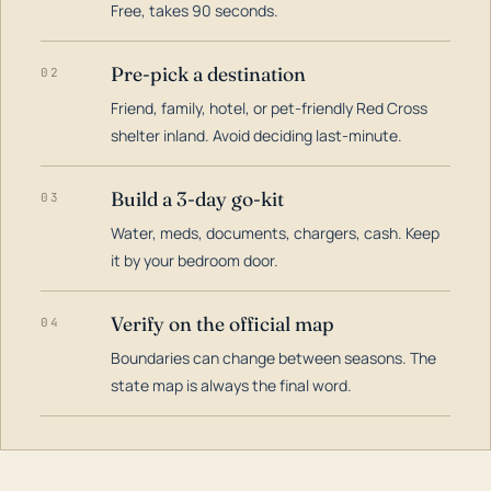
Free, takes 90 seconds.
Pre-pick a destination
02
Friend, family, hotel, or pet-friendly Red Cross
shelter inland. Avoid deciding last-minute.
Build a 3-day go-kit
03
Water, meds, documents, chargers, cash. Keep
it by your bedroom door.
Verify on the official map
04
Boundaries can change between seasons. The
state map is always the final word.