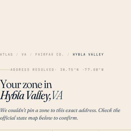
ATLAS
/
VA
/
FAIRFAX CO.
/
HYBLA VALLEY
ADDRESS RESOLVED
· 38.75°N -77.08°W
Your zone in
Hybla Valley,
VA
We couldn't pin a zone to this exact address. Check the
official state map below to confirm.