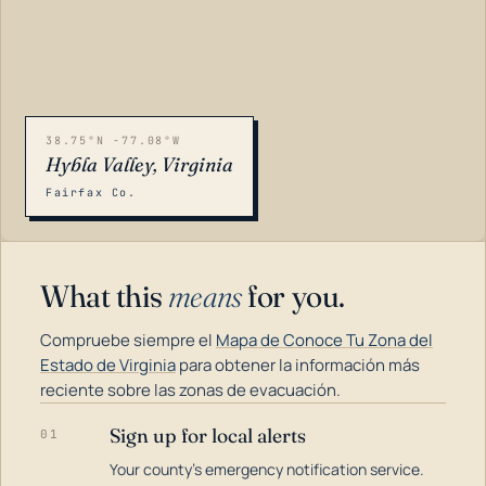
38.75°N -77.08°W
Hybla Valley, Virginia
Fairfax Co.
What this
means
for you.
Compruebe siempre el
Mapa de Conoce Tu Zona del
Estado de Virginia
para obtener la información más
reciente sobre las zonas de evacuación.
Sign up for local alerts
01
LOADING…
Your county's emergency notification service.