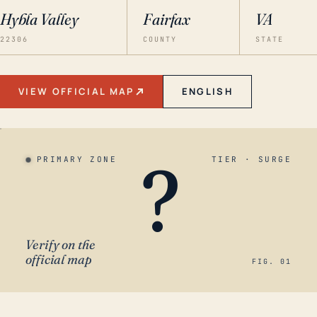
Hybla Valley
Fairfax
VA
22306
COUNTY
STATE
VIEW OFFICIAL MAP
ENGLISH
?
PRIMARY ZONE
TIER · SURGE
Verify on the
official map
FIG. 01