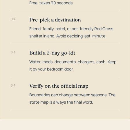
Free, takes 90 seconds.
Pre-pick a destination
02
Friend, family, hotel, or pet-friendly Red Cross
shelter inland. Avoid deciding last-minute.
Build a 3-day go-kit
03
Water, meds, documents, chargers, cash. Keep
it by your bedroom door.
Verify on the official map
04
Boundaries can change between seasons. The
state map is always the final word.