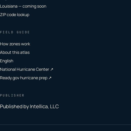
Louisiana — coming soon
ZIP code lookup
FIELD GUIDE
How zones work
About this atlas
English
National Hurricane Center ↗
Ready.gov hurricane prep ↗
PUBLISHER
Published by Intellica, LLC