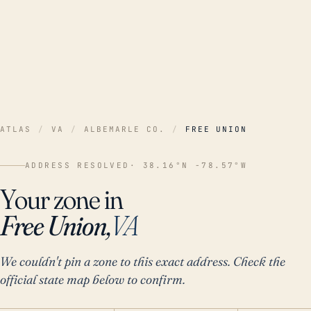
ATLAS
/
VA
/
ALBEMARLE CO.
/
FREE UNION
ADDRESS RESOLVED
· 38.16°N -78.57°W
Your zone in
Free Union,
VA
We couldn't pin a zone to this exact address. Check the
official state map below to confirm.