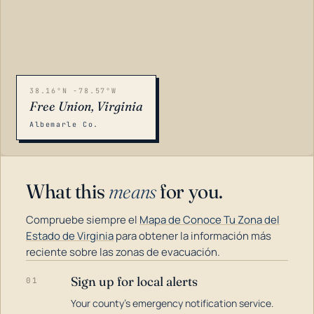
38.16°N -78.57°W
Free Union, Virginia
Albemarle Co.
What this
means
for you.
Compruebe siempre el
Mapa de Conoce Tu Zona del
Estado de Virginia
para obtener la información más
reciente sobre las zonas de evacuación.
Sign up for local alerts
01
LOADING…
Your county's emergency notification service.