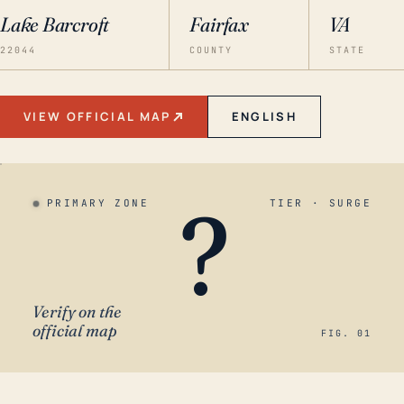
Lake Barcroft
Fairfax
VA
22044
COUNTY
STATE
VIEW OFFICIAL MAP
ENGLISH
?
PRIMARY ZONE
TIER · SURGE
Verify on the
official map
FIG. 01