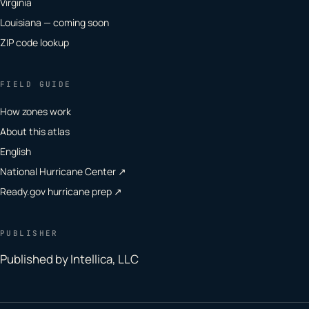
Virginia
Louisiana — coming soon
ZIP code lookup
FIELD GUIDE
How zones work
About this atlas
English
National Hurricane Center ↗
Ready.gov hurricane prep ↗
PUBLISHER
Published by Intellica, LLC