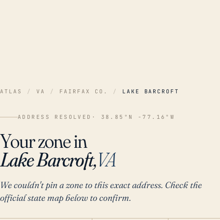
ATLAS
/
VA
/
FAIRFAX CO.
/
LAKE BARCROFT
ADDRESS RESOLVED
· 38.85°N -77.16°W
Your zone in
Lake Barcroft,
VA
We couldn't pin a zone to this exact address. Check the
official state map below to confirm.