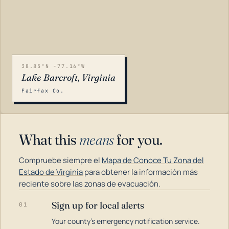
38.85°N -77.16°W
Lake Barcroft, Virginia
Fairfax Co.
What this
means
for you.
Compruebe siempre el
Mapa de Conoce Tu Zona del
Estado de Virginia
para obtener la información más
reciente sobre las zonas de evacuación.
Sign up for local alerts
01
LOADING…
Your county's emergency notification service.