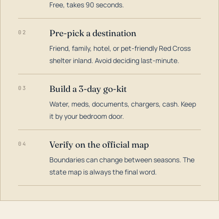
Free, takes 90 seconds.
Pre-pick a destination
02
Friend, family, hotel, or pet-friendly Red Cross
shelter inland. Avoid deciding last-minute.
Build a 3-day go-kit
03
Water, meds, documents, chargers, cash. Keep
it by your bedroom door.
Verify on the official map
04
Boundaries can change between seasons. The
state map is always the final word.