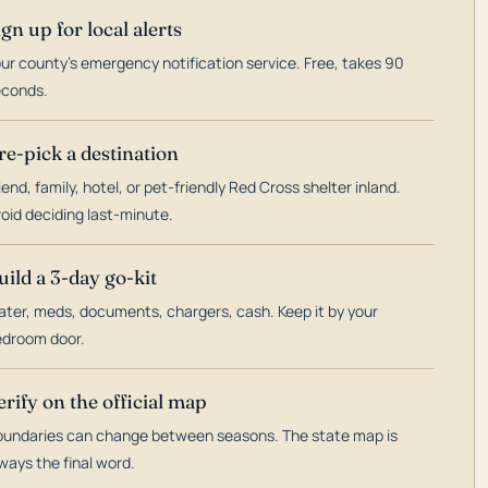
ign up for local alerts
ur county's emergency notification service. Free, takes 90
econds.
re-pick a destination
iend, family, hotel, or pet-friendly Red Cross shelter inland.
oid deciding last-minute.
uild a 3-day go-kit
ter, meds, documents, chargers, cash. Keep it by your
droom door.
erify on the official map
undaries can change between seasons. The state map is
ways the final word.