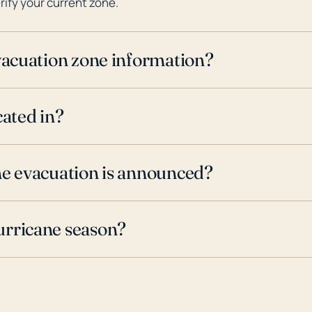
rify your current zone.
evacuation zone information?
cated in?
ne evacuation is announced?
urricane season?