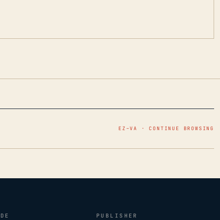
EZ–VA · CONTINUE BROWSING
IDE
PUBLISHER