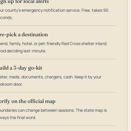
ign up for local alerts
ur county's emergency notification service. Free, takes 90
econds.
re-pick a destination
iend, family, hotel, or pet-friendly Red Cross shelter inland.
oid deciding last-minute.
uild a 3-day go-kit
ter, meds, documents, chargers, cash. Keep it by your
droom door.
erify on the official map
undaries can change between seasons. The state map is
ways the final word.