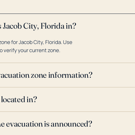
Jacob City, Florida in?
ne for Jacob City, Florida. Use
o verify your current zone.
evacuation zone information?
 located in?
ne evacuation is announced?