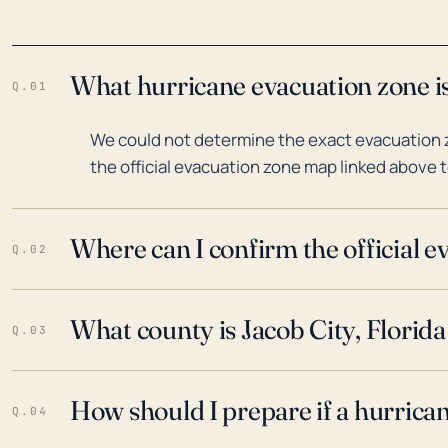
What hurricane evacuation zone is 
Q.01
We could not determine the exact evacuation zo
the official evacuation zone map linked above t
Where can I confirm the official 
Q.02
What county is Jacob City, Florida
Q.03
How should I prepare if a hurrica
Q.04