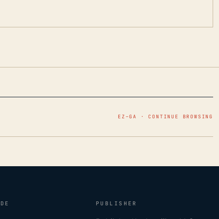
EZ–GA · CONTINUE BROWSING
IDE
PUBLISHER