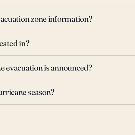
evacuation zone information?
cated in?
ne evacuation is announced?
urricane season?