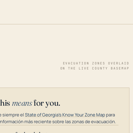
EVACUATION ZONES OVERLAID
ON THE LIVE COUNTY BASEMAP
this
means
for you.
 siempre el
State of Georgia's Know Your Zone Map
para
información más reciente sobre las zonas de evacuación.