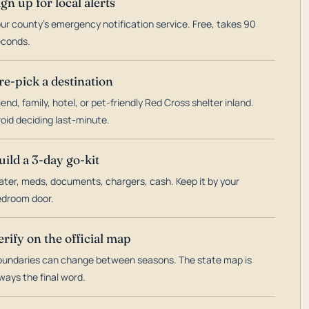
ign up for local alerts
ur county's emergency notification service. Free, takes 90
econds.
re-pick a destination
iend, family, hotel, or pet-friendly Red Cross shelter inland.
oid deciding last-minute.
uild a 3-day go-kit
ter, meds, documents, chargers, cash. Keep it by your
droom door.
erify on the official map
undaries can change between seasons. The state map is
ways the final word.